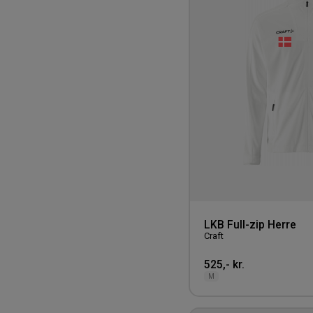
LKB Full-zip Herre
Craft
525,- kr.
M