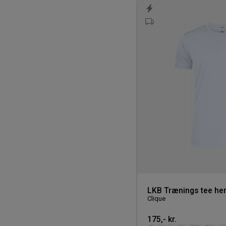
LKB Trænings tee he
Clique
175,- kr.