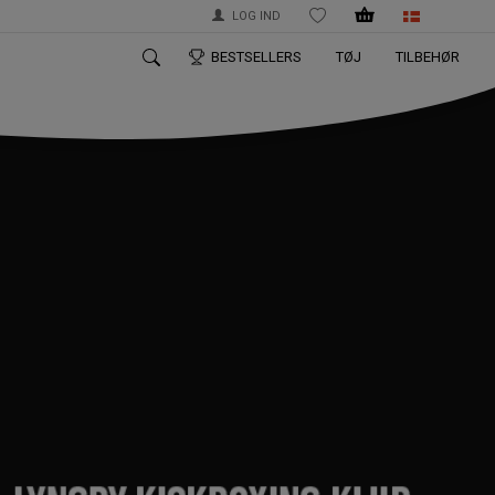
LOG IND
ØNSKELISTE
BESTSELLERS
TØJ
TILBEHØR